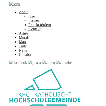
About
Idee
Partner
Projekt fördern
Kontakt
Artists
Murals
Map
Tour
News
Collabos