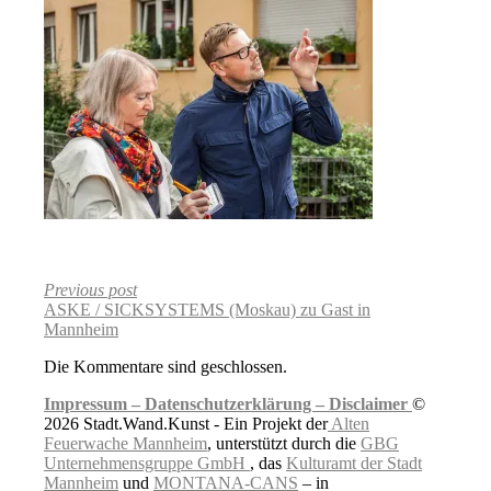
Previous post
ASKE / SICKSYSTEMS (Moskau) zu Gast in
Mannheim
Die Kommentare sind geschlossen.
Impressum –
Datenschutzerklärung –
Disclaimer
©
2026 Stadt.Wand.Kunst - Ein Projekt der
Alten
Feuerwache Mannheim
, unterstützt durch die
GBG
Unternehmensgruppe GmbH
, das
Kulturamt der Stadt
Mannheim
und
MONTANA-CANS
– in