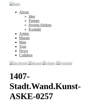
About
Idee
Partner
Projekt fördern
Kontakt
Artists
Murals
Map
Tour
News
Collabos
1407-
Stadt.Wand.Kunst-
ASKE-0257