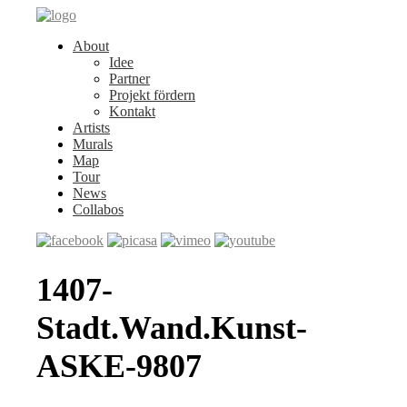
About
Idee
Partner
Projekt fördern
Kontakt
Artists
Murals
Map
Tour
News
Collabos
1407-
Stadt.Wand.Kunst-
ASKE-9807