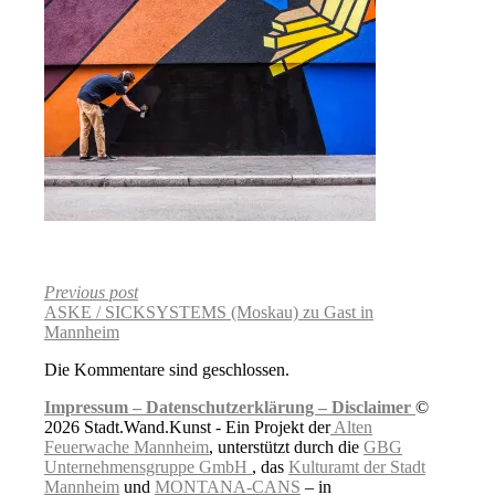
Previous post
ASKE / SICKSYSTEMS (Moskau) zu Gast in
Mannheim
Die Kommentare sind geschlossen.
Impressum –
Datenschutzerklärung –
Disclaimer
©
2026 Stadt.Wand.Kunst - Ein Projekt der
Alten
Feuerwache Mannheim
, unterstützt durch die
GBG
Unternehmensgruppe GmbH
, das
Kulturamt der Stadt
Mannheim
und
MONTANA-CANS
– in