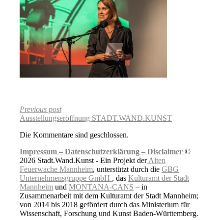
Previous post
Ausstellungseröffnung STADT.WAND.KUNST
Die Kommentare sind geschlossen.
Impressum –
Datenschutzerklärung –
Disclaimer
©
2026 Stadt.Wand.Kunst - Ein Projekt der
Alten
Feuerwache Mannheim
, unterstützt durch die
GBG
Unternehmensgruppe GmbH
, das
Kulturamt der Stadt
Mannheim
und
MONTANA-CANS
– in
Zusammenarbeit mit dem Kulturamt der Stadt Mannheim;
von 2014 bis 2018 gefördert durch das Ministerium für
Wissenschaft, Forschung und Kunst Baden-Württemberg.