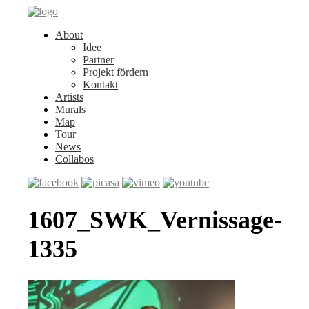
About
Idee
Partner
Projekt fördern
Kontakt
Artists
Murals
Map
Tour
News
Collabos
1607_SWK_Vernissage-
1335