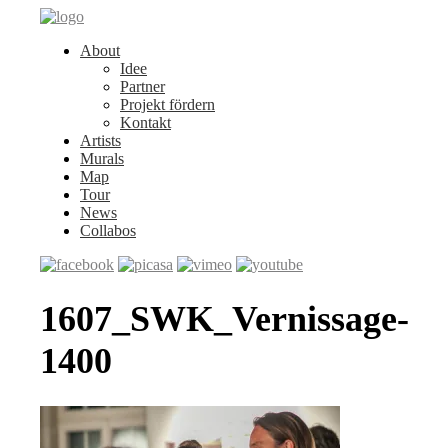
About
Idee
Partner
Projekt fördern
Kontakt
Artists
Murals
Map
Tour
News
Collabos
1607_SWK_Vernissage-
1400