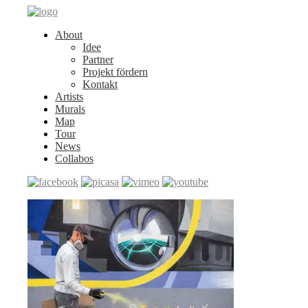
About
Idee
Partner
Projekt fördern
Kontakt
Artists
Murals
Map
Tour
News
Collabos