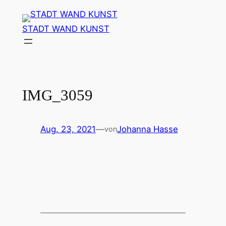
Zum
Inhalt
STADT WAND KUNST
springen
IMG_3059
Aug. 23, 2021
—
Johanna Hasse
von