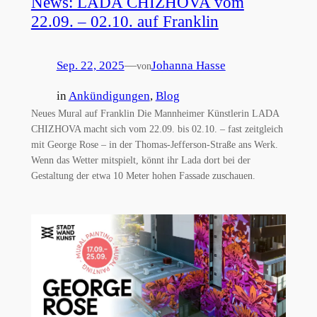
News: LADA CHIZHOVA vom
22.09. – 02.10. auf Franklin
Sep. 22, 2025
—
Johanna Hasse
von
in
Ankündigungen
, 
Blog
Neues Mural auf Franklin Die Mannheimer Künstlerin LADA
CHIZHOVA macht sich vom 22.09. bis 02.10. – fast zeitgleich
mit George Rose – in der Thomas-Jefferson-Straße ans Werk.
Wenn das Wetter mitspielt, könnt ihr Lada dort bei der
Gestaltung der etwa 10 Meter hohen Fassade zuschauen.