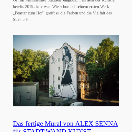
bereits 2019 aktiv war. Wie schon bei seinem ersten Werk
„Fenster zum Hof“ greift er die Farben und die Vielfalt des
Stadtteils…
Das fertige Mural von ALEX SENNA
für STADT.WAND.KUNST