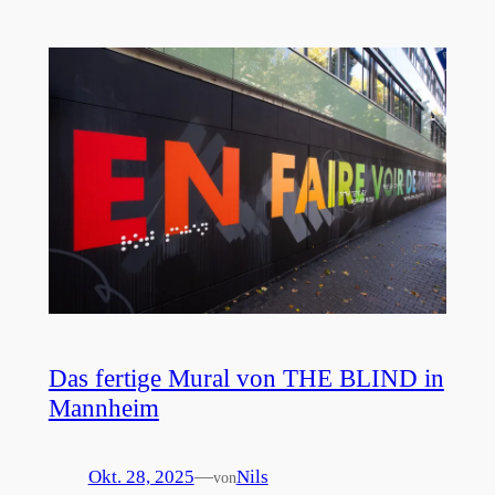
Das fertige Mural von THE BLIND in
Mannheim
Okt. 28, 2025
—
Nils
von