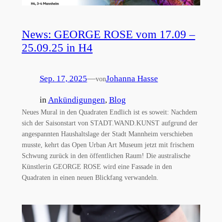
News: GEORGE ROSE vom 17.09 –
25.09.25 in H4
Sep. 17, 2025
—
Johanna Hasse
von
in
Ankündigungen
, 
Blog
Neues Mural in den Quadraten Endlich ist es soweit: Nachdem
sich der Saisonstart von STADT.WAND.KUNST aufgrund der
angespannten Haushaltslage der Stadt Mannheim verschieben
musste, kehrt das Open Urban Art Museum jetzt mit frischem
Schwung zurück in den öffentlichen Raum! Die australische
Künstlerin GEORGE ROSE wird eine Fassade in den
Quadraten in einen neuen Blickfang verwandeln.