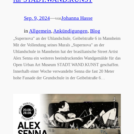
Sep. 9, 2024
—
Johanna Hasse
von
in
Allgemein
, 
Ankündigungen
, 
Blog
„Supernova“ an der Uhlandschule, Geibelstraße 6 in Mannheim
Mit der Vollendung seines Murals „Supernova“ an der
Uhlandschule in Mannheim hat der brasilianische Street Artist
Alex Senna ein weiteres beeindruckendes Wandgemälde für das
Open Urban Art Museum STADT.WAND.KUNST geschaffen.
Innerhalb einer Woche verwandelte Senna die fast 20 Meter
hohe Fassade der Grundschule in der Geibelstraße 6…