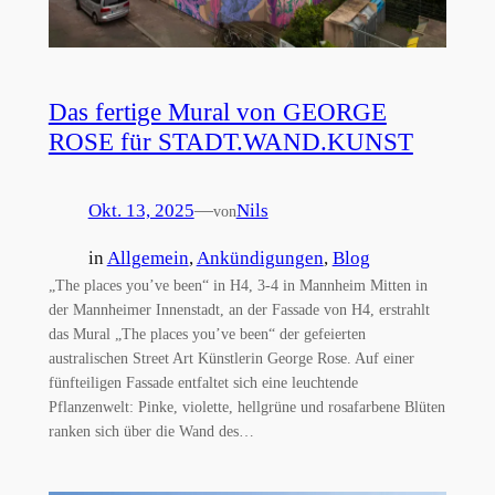
Das fertige Mural von GEORGE
ROSE für STADT.WAND.KUNST
Okt. 13, 2025
—
Nils
von
in
Allgemein
, 
Ankündigungen
, 
Blog
„The places you’ve been“ in H4, 3-4 in Mannheim Mitten in
der Mannheimer Innenstadt, an der Fassade von H4, erstrahlt
das Mural „The places you’ve been“ der gefeierten
australischen Street Art Künstlerin George Rose. Auf einer
fünfteiligen Fassade entfaltet sich eine leuchtende
Pflanzenwelt: Pinke, violette, hellgrüne und rosafarbene Blüten
ranken sich über die Wand des…