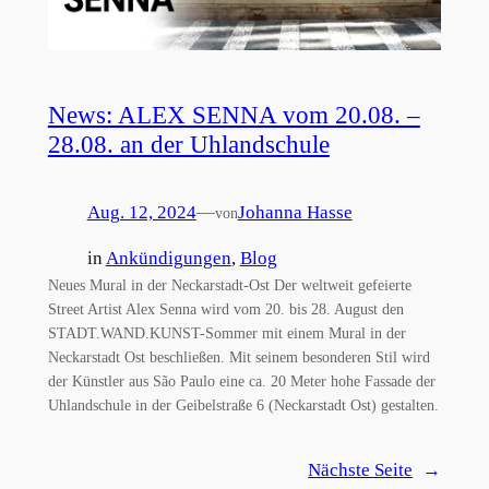
News: ALEX SENNA vom 20.08. –
28.08. an der Uhlandschule
Aug. 12, 2024
—
Johanna Hasse
von
in
Ankündigungen
, 
Blog
Neues Mural in der Neckarstadt-Ost Der weltweit gefeierte
Street Artist Alex Senna wird vom 20. bis 28. August den
STADT.WAND.KUNST-Sommer mit einem Mural in der
Neckarstadt Ost beschließen. Mit seinem besonderen Stil wird
der Künstler aus São Paulo eine ca. 20 Meter hohe Fassade der
Uhlandschule in der Geibelstraße 6 (Neckarstadt Ost) gestalten.
Nächste Seite
→