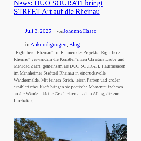
News: DUO SOURATI bringt
STREET Art auf die Rheinau
Juli 3, 2025
—
Johanna Hasse
von
in
Ankündigungen
, 
Blog
„Right here, Rheinau“ Im Rahmen des Projekts „Right here,
Rheinau“ verwandeln die Künstler*innen Christina Laube und
Mehrdad Zaeri, gemeinsam als DUO SOURATI, Hausfassaden
im Mannheimer Stadtteil Rheinau in eindrucksvolle
Wandgemälde. Mit feinem Strich, leisen Farben und großer
erzählerischer Kraft bringen sie poetische Momentaufnahmen
an die Wände – kleine Geschichten aus dem Alltag, die zum
Innehalten,…