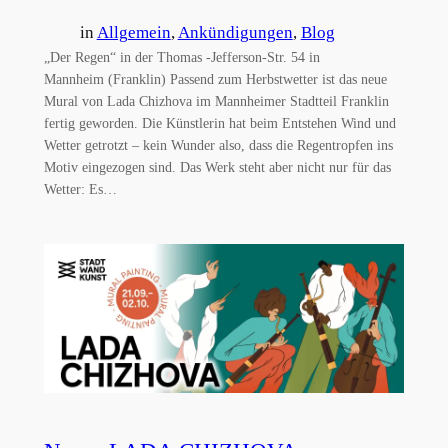
in
Allgemein
, 
Ankündigungen
, 
Blog
„Der Regen“ in der Thomas -Jefferson-Str. 54 in
Mannheim (Franklin) Passend zum Herbstwetter ist das neue
Mural von Lada Chizhova im Mannheimer Stadtteil Franklin
fertig geworden. Die Künstlerin hat beim Entstehen Wind und
Wetter getrotzt – kein Wunder also, dass die Regentropfen ins
Motiv eingezogen sind. Das Werk steht aber nicht nur für das
Wetter: Es…