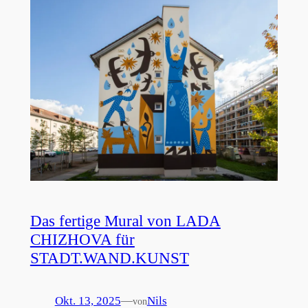
Das fertige Mural von LADA
CHIZHOVA für
STADT.WAND.KUNST
Okt. 13, 2025
—
Nils
von