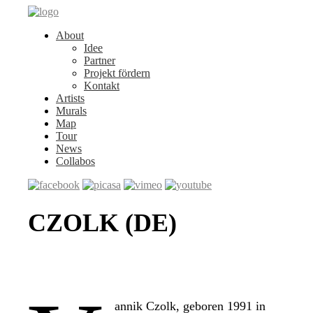
About
Idee
Partner
Projekt fördern
Kontakt
Artists
Murals
Map
Tour
News
Collabos
CZOLK (DE)
annik Czolk, geboren 1991 in