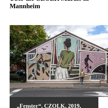
Mannheim
„Fenster“, CZOLK, 2019,