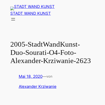
Zum
Inhalt
STADT WAND KUNST
springen
2005-StadtWandKunst-
Duo-Sourati-O4-Foto-
Alexander-Krziwanie-2623
Mai 18, 2020
—
von
Alexander Krziwanie