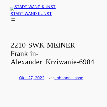
Zum
Inhalt
STADT WAND KUNST
springen
2210-SWK-MEINER-
Franklin-
Alexander_Krziwanie-6984
Okt. 27, 2022
—
Johanna Hasse
von