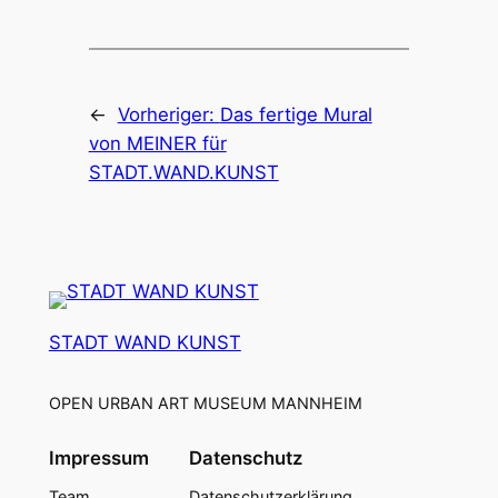
←
Vorheriger:
Das fertige Mural
von MEINER für
STADT.WAND.KUNST
STADT WAND KUNST
OPEN URBAN ART MUSEUM MANNHEIM
Impressum
Datenschutz
Team
Datenschutzerklärung