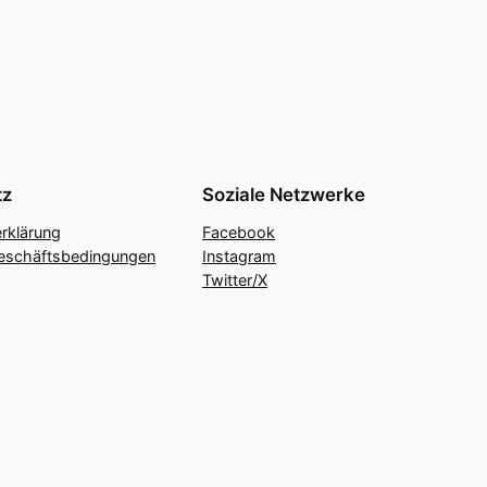
tz
Soziale Netzwerke
rklärung
Facebook
eschäftsbedingungen
Instagram
Twitter/X