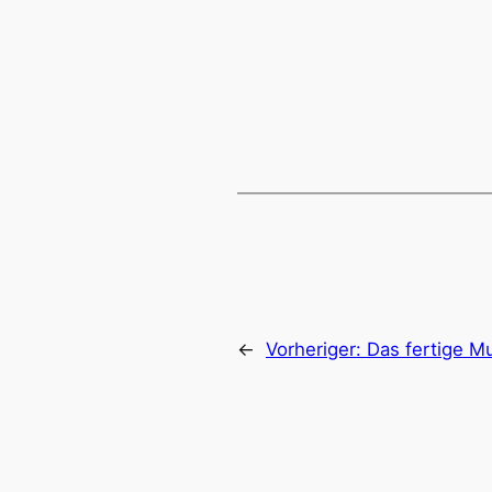
←
Vorheriger:
Das fertige 