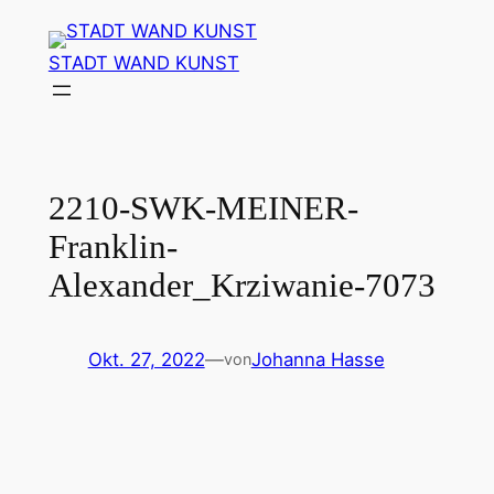
Zum
Inhalt
STADT WAND KUNST
springen
2210-SWK-MEINER-
Franklin-
Alexander_Krziwanie-7073
Okt. 27, 2022
—
Johanna Hasse
von