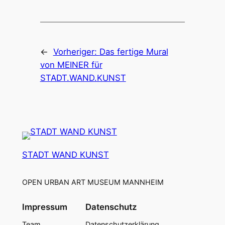
←
Vorheriger:
Das fertige Mural
von MEINER für
STADT.WAND.KUNST
STADT WAND KUNST
OPEN URBAN ART MUSEUM MANNHEIM
Impressum
Datenschutz
Team
Datenschutzerklärung