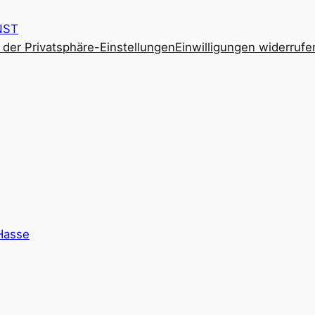
NST
e der Privatsphäre-Einstellungen
Einwilligungen widerrufe
Hasse