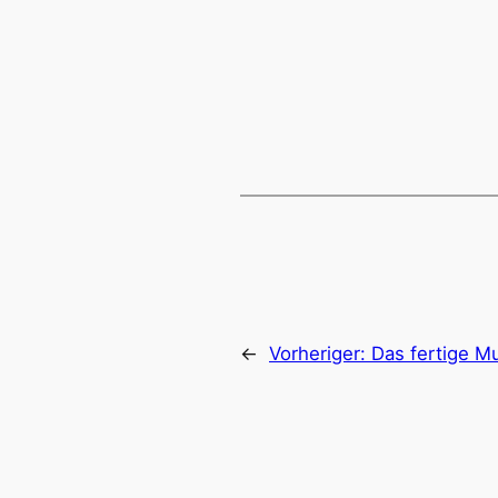
←
Vorheriger:
Das fertige M