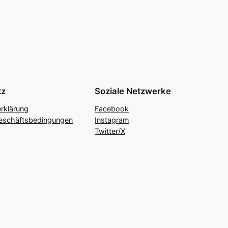
tz
Soziale Netzwerke
rklärung
Facebook
eschäftsbedingungen
Instagram
Twitter/X