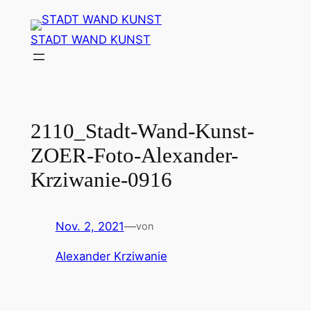
Zum
Inhalt
STADT WAND KUNST
springen
2110_Stadt-Wand-Kunst-
ZOER-Foto-Alexander-
Krziwanie-0916
Nov. 2, 2021
—
von
Alexander Krziwanie