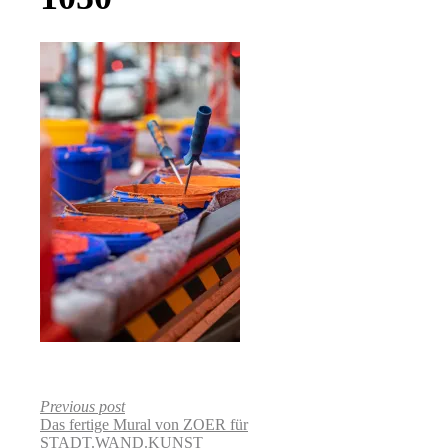
Previous post
Das fertige Mural von ZOER für
STADT.WAND.KUNST