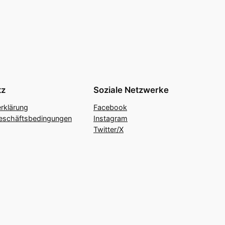
tz
Soziale Netzwerke
rklärung
Facebook
eschäftsbedingungen
Instagram
Twitter/X