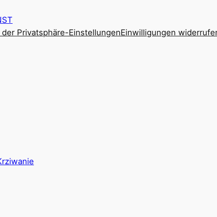
NST
e der Privatsphäre-Einstellungen
Einwilligungen widerrufe
Krziwanie