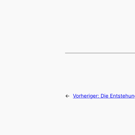
←
Vorheriger:
Die Entstehu