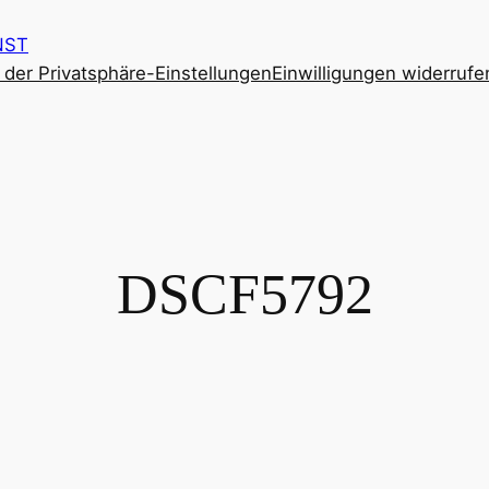
NST
e der Privatsphäre-Einstellungen
Einwilligungen widerrufe
DSCF5792