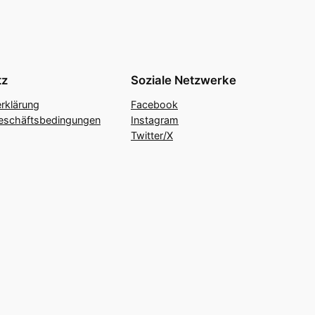
tz
Soziale Netzwerke
rklärung
Facebook
eschäftsbedingungen
Instagram
Twitter/X