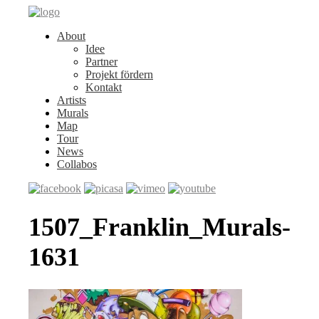
About
Idee
Partner
Projekt fördern
Kontakt
Artists
Murals
Map
Tour
News
Collabos
1507_Franklin_Murals-
1631