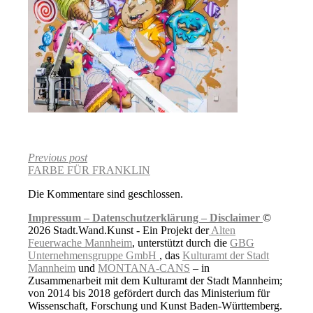
Previous post
FARBE FÜR FRANKLIN
Die Kommentare sind geschlossen.
Impressum –
Datenschutzerklärung –
Disclaimer
©
2026 Stadt.Wand.Kunst - Ein Projekt der
Alten
Feuerwache Mannheim
, unterstützt durch die
GBG
Unternehmensgruppe GmbH
, das
Kulturamt der Stadt
Mannheim
und
MONTANA-CANS
– in
Zusammenarbeit mit dem Kulturamt der Stadt Mannheim;
von 2014 bis 2018 gefördert durch das Ministerium für
Wissenschaft, Forschung und Kunst Baden-Württemberg.