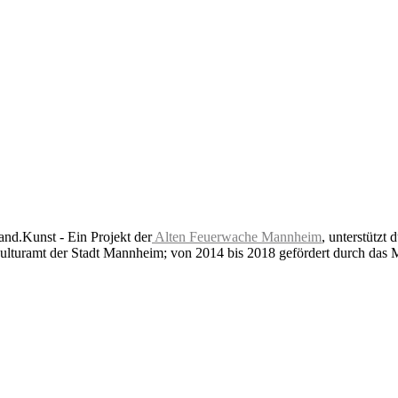
nd.Kunst - Ein Projekt der
Alten Feuerwache Mannheim
, unterstützt 
lturamt der Stadt Mannheim; von 2014 bis 2018 gefördert durch das 