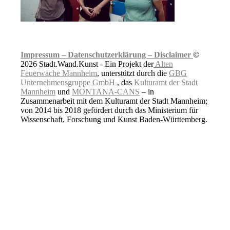
Impressum –
Datenschutzerklärung –
Disclaimer
©
2026 Stadt.Wand.Kunst - Ein Projekt der
Alten
Feuerwache Mannheim
, unterstützt durch die
GBG
Unternehmensgruppe GmbH
, das
Kulturamt der Stadt
Mannheim
und
MONTANA-CANS
– in
Zusammenarbeit mit dem Kulturamt der Stadt Mannheim;
von 2014 bis 2018 gefördert durch das Ministerium für
Wissenschaft, Forschung und Kunst Baden-Württemberg.