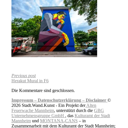
Previous post
Herakut Mural in F6
Die Kommentare sind geschlossen.
Impressum –
Datenschutzerklärung –
Disclaimer
©
2026 Stadt.Wand.Kunst - Ein Projekt der
Alten
Feuerwache Mannheim
, unterstützt durch die
GBG
Unternehmensgruppe GmbH
, das
Kulturamt der Stadt
Mannheim
und
MONTANA-CANS
– in
Zusammenarbeit mit dem Kulturamt der Stadt Mannheim;