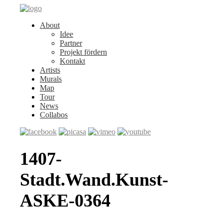
About
Idee
Partner
Projekt fördern
Kontakt
Artists
Murals
Map
Tour
News
Collabos
1407-
Stadt.Wand.Kunst-
ASKE-0364