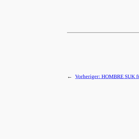
←
Vorheriger:
HOMBRE SUK fü