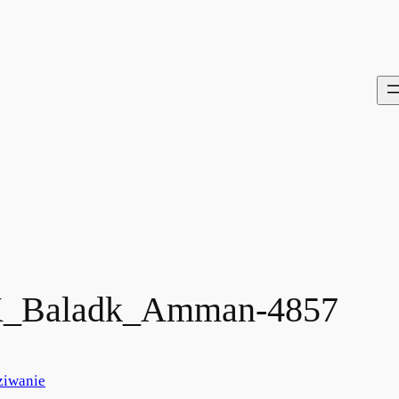
_Baladk_Amman-4857
ziwanie