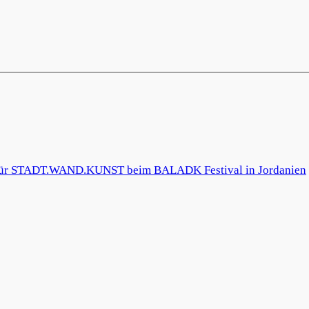
r STADT.WAND.KUNST beim BALADK Festival in Jordanien