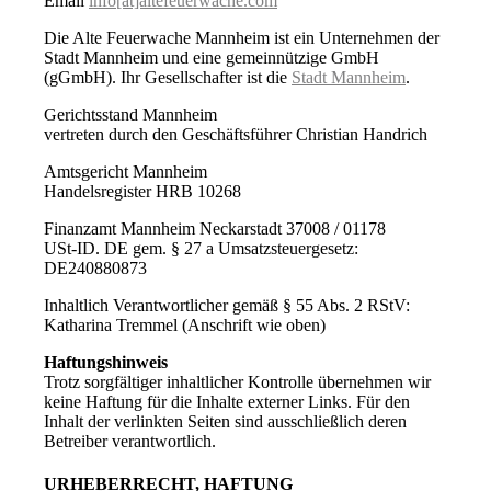
Email
info[at]altefeuerwache.com
Die Alte Feuerwache Mannheim ist ein Unternehmen der
Stadt Mannheim und eine gemeinnützige GmbH
(gGmbH). Ihr Gesellschafter ist die
Stadt Mannheim
.
Gerichtsstand Mannheim
vertreten durch den Geschäftsführer Christian Handrich
Amtsgericht Mannheim
Handelsregister HRB 10268
Finanzamt Mannheim Neckarstadt 37008 / 01178
USt-ID. DE gem. § 27 a Umsatzsteuergesetz:
DE240880873
Inhaltlich Verantwortlicher gemäß § 55 Abs. 2 RStV:
Katharina Tremmel (Anschrift wie oben)
Haftungshinweis
Trotz sorgfältiger inhaltlicher Kontrolle übernehmen wir
keine Haftung für die Inhalte externer Links. Für den
Inhalt der verlinkten Seiten sind ausschließlich deren
Betreiber verantwortlich.
URHEBERRECHT, HAFTUNG