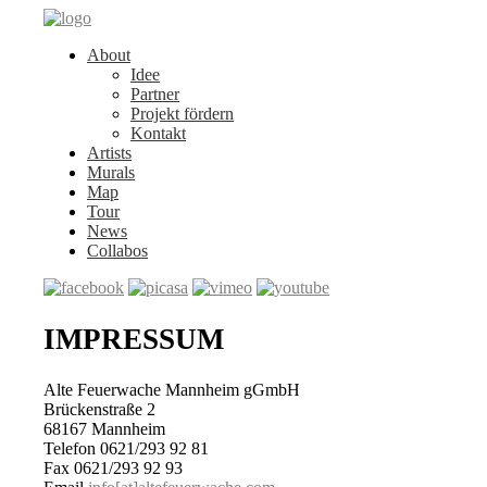
About
Idee
Partner
Projekt fördern
Kontakt
Artists
Murals
Map
Tour
News
Collabos
IMPRESSUM
Alte Feuerwache Mannheim gGmbH
Brückenstraße 2
68167 Mannheim
Telefon 0621/293 92 81
Fax 0621/293 92 93