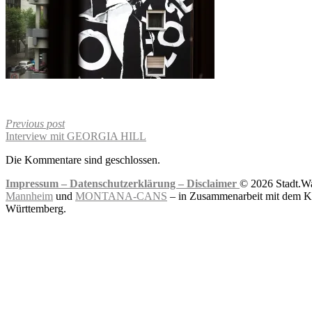
Previous post
Interview mit GEORGIA HILL
Die Kommentare sind geschlossen.
Impressum –
Datenschutzerklärung –
Disclaimer
© 2026 Stadt.Wa
Mannheim
und
MONTANA-CANS
– in Zusammenarbeit mit dem Ku
Württemberg.