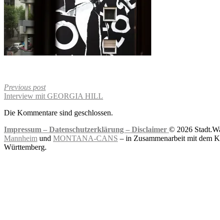
Previous post
Interview mit GEORGIA HILL
Die Kommentare sind geschlossen.
Impressum –
Datenschutzerklärung –
Disclaimer
© 2026 Stadt.Wa
Mannheim
und
MONTANA-CANS
– in Zusammenarbeit mit dem Ku
Württemberg.