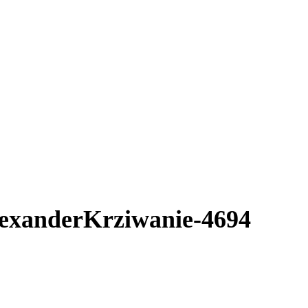
xanderKrziwanie-4694