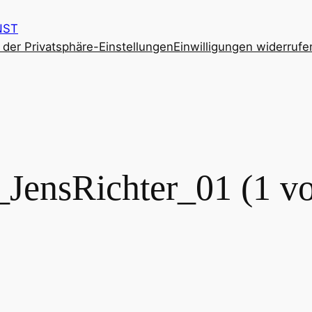
NST
e der Privatsphäre-Einstellungen
Einwilligungen widerrufe
_JensRichter_01 (1 vo