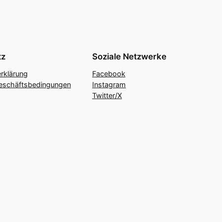
tz
Soziale Netzwerke
rklärung
Facebook
eschäftsbedingungen
Instagram
Twitter/X