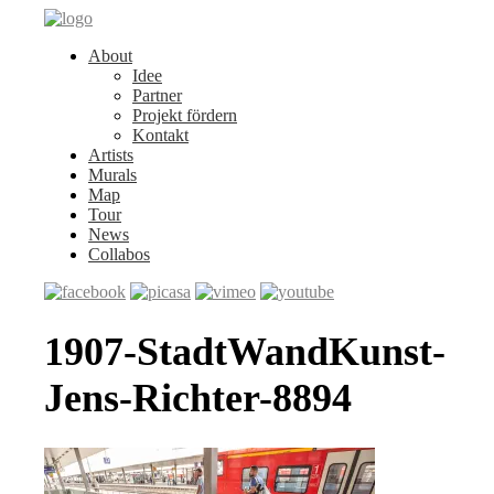
About
Idee
Partner
Projekt fördern
Kontakt
Artists
Murals
Map
Tour
News
Collabos
1907-StadtWandKunst-
Jens-Richter-8894