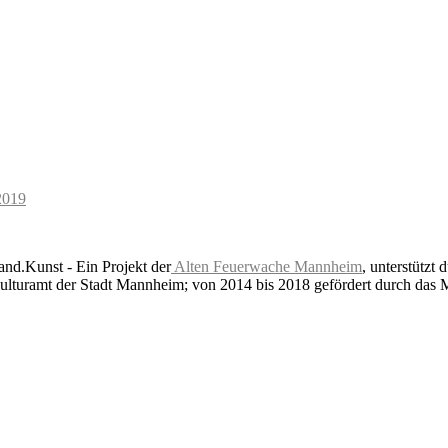
2019
nd.Kunst - Ein Projekt der
Alten Feuerwache Mannheim
, unterstützt 
lturamt der Stadt Mannheim; von 2014 bis 2018 gefördert durch das 