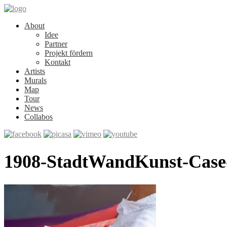
About
Idee
Partner
Projekt fördern
Kontakt
Artists
Murals
Map
Tour
News
Collabos
1908-StadtWandKunst-Case