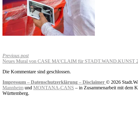
Previous post
Neues Mural von CASE MA’CLAIM für STADT.WAND.KUNST 
Die Kommentare sind geschlossen.
Impressum –
Datenschutzerklärung –
Disclaimer
© 2026 Stadt.Wa
Mannheim
und
MONTANA-CANS
– in Zusammenarbeit mit dem Ku
Württemberg.