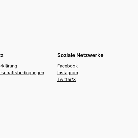
tz
Soziale Netzwerke
rklärung
Facebook
eschäftsbedingungen
Instagram
Twitter/X