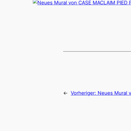
←
Vorheriger:
Neues Mural 