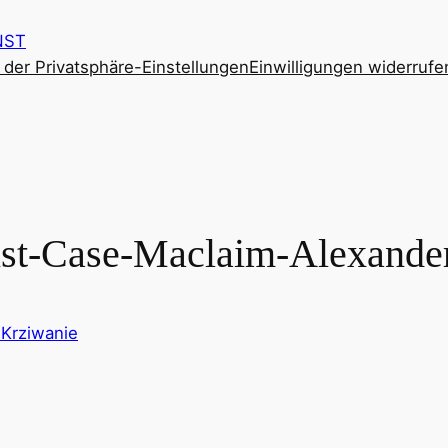
NST
e der Privatsphäre-Einstellungen
Einwilligungen widerrufe
t-Case-Maclaim-Alexander
 Krziwanie