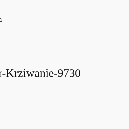
n
-Krziwanie-9730