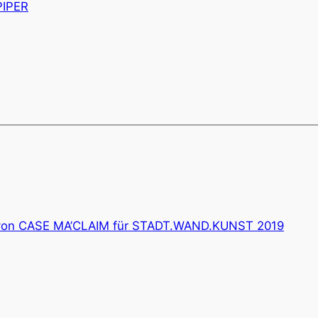
von CASE MA’CLAIM für STADT.WAND.KUNST 2019