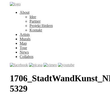
About
Idee
Partner
Projekt fördern
Kontakt
Artists
Murals
Map
Tour
News
Collabos
1706_StadtWandKunst_
5329