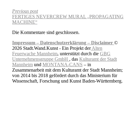
Previous post
FERTIGES NEVERCREW MURAL „PROPAGATING
MACHINE“
Die Kommentare sind geschlossen.
Impressum –
Datenschutzerklärung –
Disclaimer
©
2026 Stadt.Wand.Kunst - Ein Projekt der
Alten
Feuerwache Mannheim
, unterstützt durch die
GBG
Unternehmensgruppe GmbH
, das
Kulturamt der Stadt
Mannheim
und
MONTANA-CANS
– in
Zusammenarbeit mit dem Kulturamt der Stadt Mannheim;
von 2014 bis 2018 gefördert durch das Ministerium für
Wissenschaft, Forschung und Kunst Baden-Württemberg.