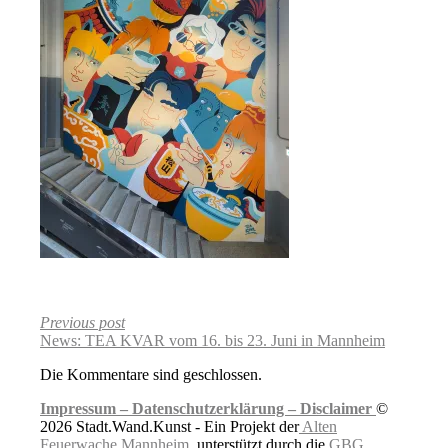
Previous post
News: TEA KVAR vom 16. bis 23. Juni in Mannheim
Die Kommentare sind geschlossen.
Impressum –
Datenschutzerklärung –
Disclaimer
©
2026 Stadt.Wand.Kunst - Ein Projekt der
Alten
Feuerwache Mannheim
, unterstützt durch die
GBG