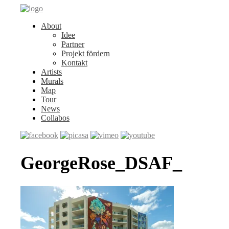
About
Idee
Partner
Projekt fördern
Kontakt
Artists
Murals
Map
Tour
News
Collabos
GeorgeRose_DSAF_