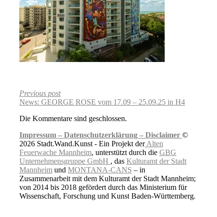
Previous post
News: GEORGE ROSE vom 17.09 – 25.09.25 in H4
Die Kommentare sind geschlossen.
Impressum –
Datenschutzerklärung –
Disclaimer
©
2026 Stadt.Wand.Kunst - Ein Projekt der
Alten
Feuerwache Mannheim
, unterstützt durch die
GBG
Unternehmensgruppe GmbH
, das
Kulturamt der Stadt
Mannheim
und
MONTANA-CANS
– in
Zusammenarbeit mit dem Kulturamt der Stadt Mannheim;
von 2014 bis 2018 gefördert durch das Ministerium für
Wissenschaft, Forschung und Kunst Baden-Württemberg.