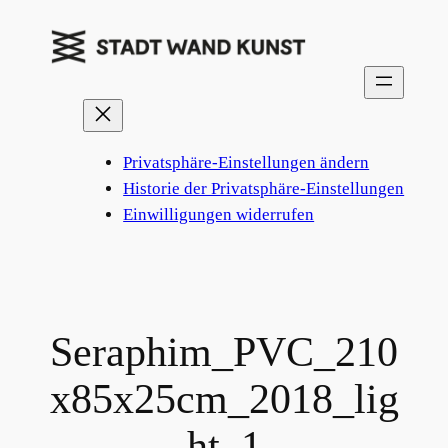
Zum
Inhalt
springen
Privatsphäre-Einstellungen ändern
Historie der Privatsphäre-Einstellungen
Einwilligungen widerrufen
Seraphim_PVC_210
x85x25cm_2018_lig
ht_1