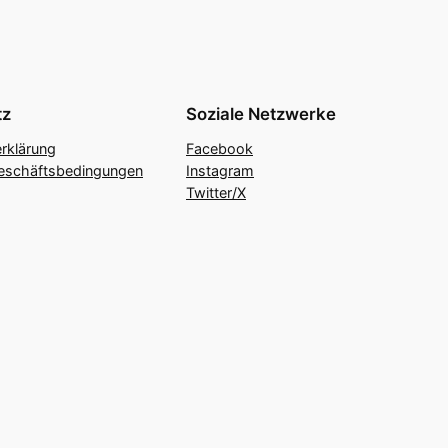
tz
Soziale Netzwerke
rklärung
Facebook
eschäftsbedingungen
Instagram
Twitter/X