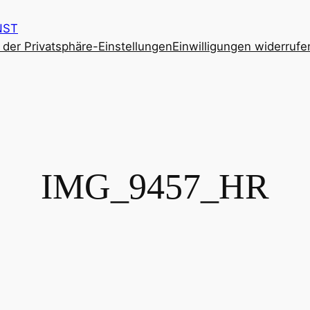
NST
e der Privatsphäre-Einstellungen
Einwilligungen widerrufe
IMG_9457_HR