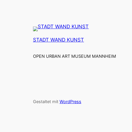
STADT WAND KUNST
OPEN URBAN ART MUSEUM MANNHEIM
Gestaltet mit
WordPress