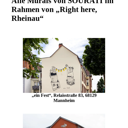
Alle Murals von SOURATI im
Rahmen von „Right here,
Rheinau“
„ein Fest“, Relaisstraße 83, 68129
Mannheim