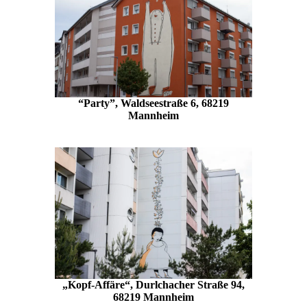
“Party”, Waldseestraße 6, 68219
Mannheim
„Kopf-Affäre“, Durlchacher Straße 94,
68219
Mannheim