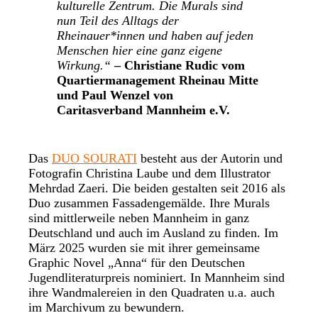
kulturelle Zentrum. Die Murals sind
nun Teil des Alltags der
Rheinauer*innen und haben auf jeden
Menschen hier eine ganz eigene
Wirkung.“
– Christiane Rudic vom
Quartiermanagement Rheinau Mitte
und Paul Wenzel von
Caritasverband Mannheim e.V.
Das
DUO SOURATI
besteht aus der Autorin und
Fotografin Christina Laube und dem Illustrator
Mehrdad Zaeri. Die beiden gestalten seit 2016 als
Duo zusammen Fassadengemälde. Ihre Murals
sind mittlerweile neben Mannheim in ganz
Deutschland und auch im Ausland zu finden. Im
März 2025 wurden sie mit ihrer gemeinsame
Graphic Novel „Anna“ für den Deutschen
Jugendliteraturpreis nominiert. In Mannheim sind
ihre Wandmalereien in den Quadraten u.a. auch
im Marchivum zu bewundern.