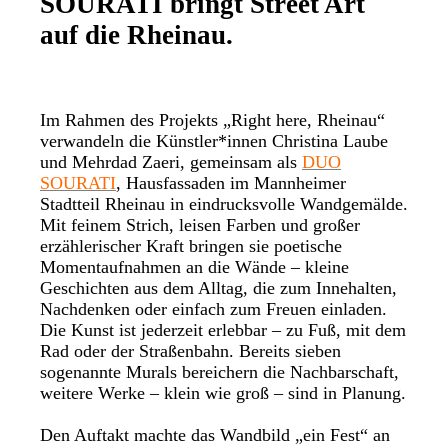
SOURATI bringt Street Art
auf die Rheinau.
Im Rahmen des Projekts „Right here, Rheinau“
verwandeln die Künstler*innen Christina Laube
und Mehrdad Zaeri, gemeinsam als
DUO
SOURATI
, Hausfassaden im Mannheimer
Stadtteil Rheinau in eindrucksvolle Wandgemälde.
Mit feinem Strich, leisen Farben und großer
erzählerischer Kraft bringen sie poetische
Momentaufnahmen an die Wände – kleine
Geschichten aus dem Alltag, die zum Innehalten,
Nachdenken oder einfach zum Freuen einladen.
Die Kunst ist jederzeit erlebbar – zu Fuß, mit dem
Rad oder der Straßenbahn. Bereits sieben
sogenannte Murals bereichern die Nachbarschaft,
weitere Werke – klein wie groß – sind in Planung.
Den Auftakt machte das Wandbild „ein Fest“ an