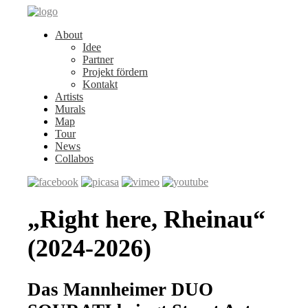
About
Idee
Partner
Projekt fördern
Kontakt
Artists
Murals
Map
Tour
News
Collabos
„Right here, Rheinau“
(2024-2026)
Das Mannheimer DUO