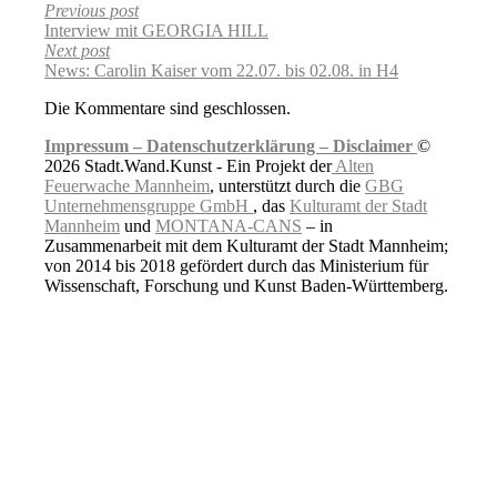
Previous post
Interview mit GEORGIA HILL
Next post
News: Carolin Kaiser vom 22.07. bis 02.08. in H4
Die Kommentare sind geschlossen.
Impressum –
Datenschutzerklärung –
Disclaimer
©
2026 Stadt.Wand.Kunst - Ein Projekt der
Alten
Feuerwache Mannheim
, unterstützt durch die
GBG
Unternehmensgruppe GmbH
, das
Kulturamt der Stadt
Mannheim
und
MONTANA-CANS
– in
Zusammenarbeit mit dem Kulturamt der Stadt Mannheim;
von 2014 bis 2018 gefördert durch das Ministerium für
Wissenschaft, Forschung und Kunst Baden-Württemberg.