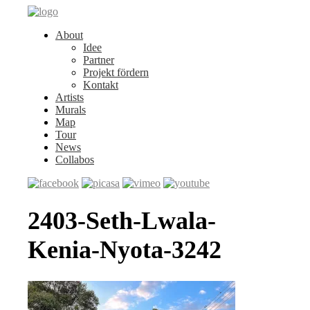
About
Idee
Partner
Projekt fördern
Kontakt
Artists
Murals
Map
Tour
News
Collabos
2403-Seth-Lwala-
Kenia-Nyota-3242