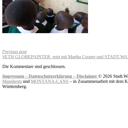
Previous post
SETH GLOBEPAINTER reist mit Martha Cooper und STADT.WA
Die Kommentare sind geschlossen.
Impressum –
Datenschutzerklärung –
Disclaimer
© 2026 Stadt.Wa
Mannheim
und
MONTANA-CANS
– in Zusammenarbeit mit dem Ku
Württemberg.