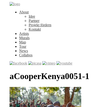
About
Idee
Partner
Projekt fördern
Kontakt
Artists
Murals
Map
Tour
News
Collabos
aCooperKenya0051-1