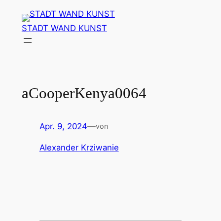
Zum
Inhalt
STADT WAND KUNST
springen
aCooperKenya0064
Apr. 9, 2024
—
von
Alexander Krziwanie