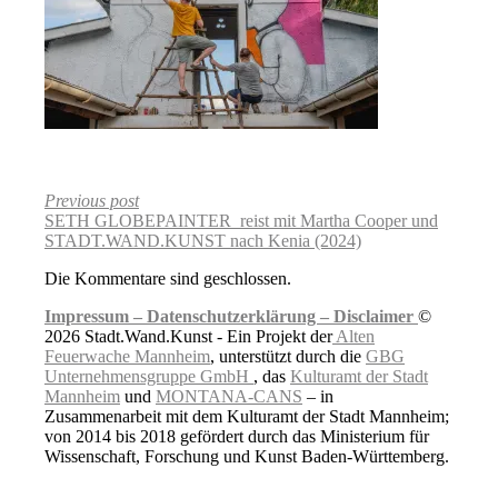
Previous post
SETH GLOBEPAINTER reist mit Martha Cooper und
STADT.WAND.KUNST nach Kenia (2024)
Die Kommentare sind geschlossen.
Impressum –
Datenschutzerklärung –
Disclaimer
©
2026 Stadt.Wand.Kunst - Ein Projekt der
Alten
Feuerwache Mannheim
, unterstützt durch die
GBG
Unternehmensgruppe GmbH
, das
Kulturamt der Stadt
Mannheim
und
MONTANA-CANS
– in
Zusammenarbeit mit dem Kulturamt der Stadt Mannheim;
von 2014 bis 2018 gefördert durch das Ministerium für
Wissenschaft, Forschung und Kunst Baden-Württemberg.