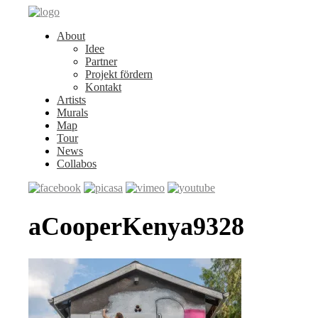
About
Idee
Partner
Projekt fördern
Kontakt
Artists
Murals
Map
Tour
News
Collabos
aCooperKenya9328