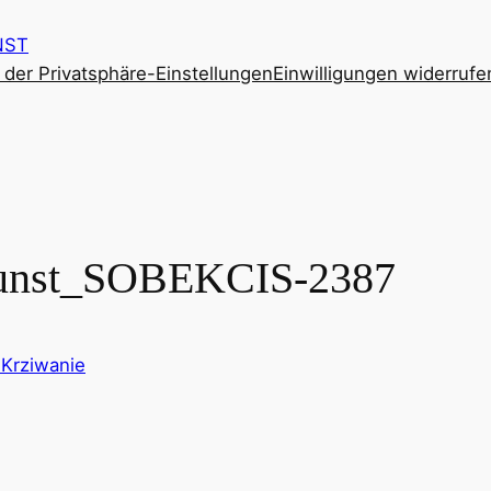
NST
e der Privatsphäre-Einstellungen
Einwilligungen widerrufe
Kunst_SOBEKCIS-2387
 Krziwanie