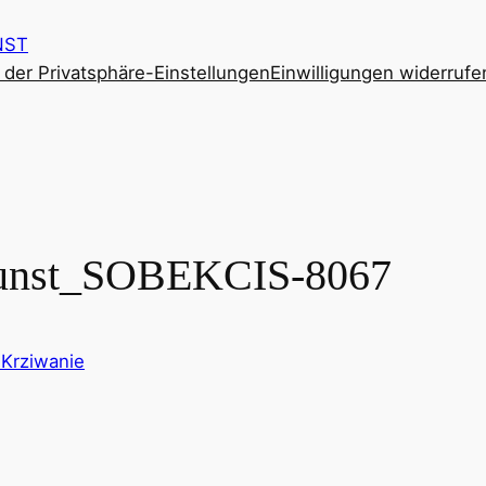
NST
e der Privatsphäre-Einstellungen
Einwilligungen widerrufe
Kunst_SOBEKCIS-8067
 Krziwanie