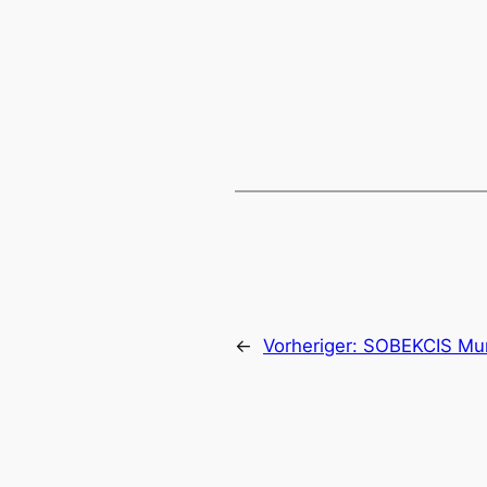
←
Vorheriger:
SOBEKCIS Mur