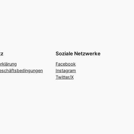
tz
Soziale Netzwerke
rklärung
Facebook
eschäftsbedingungen
Instagram
Twitter/X