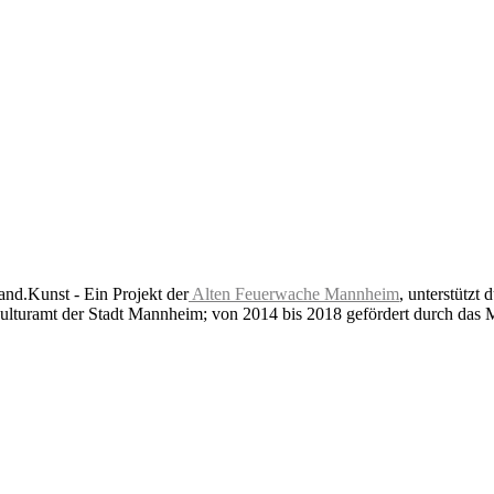
nd.Kunst - Ein Projekt der
Alten Feuerwache Mannheim
, unterstützt 
lturamt der Stadt Mannheim; von 2014 bis 2018 gefördert durch das 