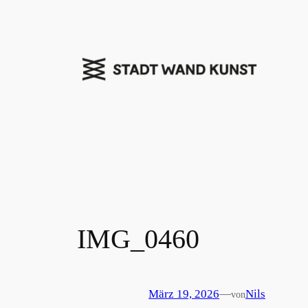
Zum
Inhalt
springen
IMG_0460
März 19, 2026
—
Nils
von