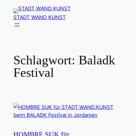
Zum
Inhalt
STADT WAND KUNST
springen
Schlagwort:
Baladk
Festival
HOMBRE SUK für