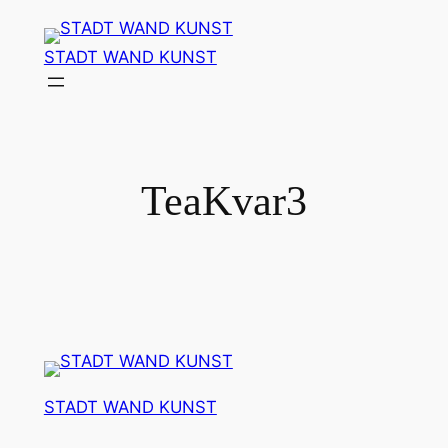
Zum
Inhalt
STADT WAND KUNST
springen
TeaKvar3
STADT WAND KUNST