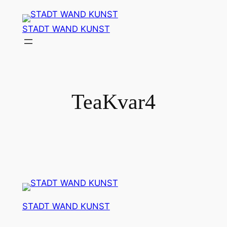
Zum
Inhalt
STADT WAND KUNST
springen
TeaKvar4
STADT WAND KUNST