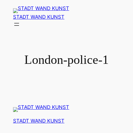
Zum
Inhalt
STADT WAND KUNST
springen
London-police-1
STADT WAND KUNST